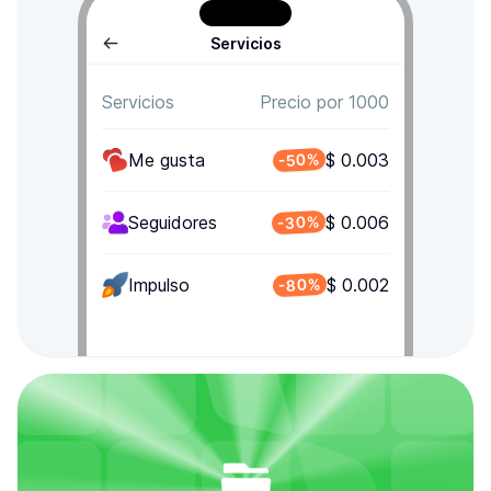
Servicios
Servicios
Precio por 1000
Me gusta
$ 0.003
-50%
-30%
Seguidores
$ 0.006
-80%
Impulso
$ 0.002