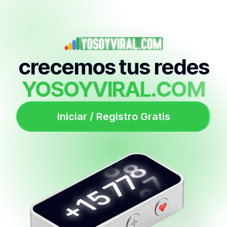
crecemos tus redes
YOSOYVIRAL.COM
Iniciar / Registro Gratis