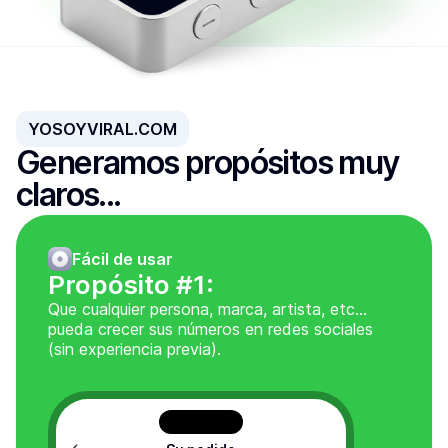
YOSOYVIRAL.COM
Generamos propósitos muy 
claros...
Fácil de usar
Propósito #1:
Que cualquier persona, marca, artista, etc...
pueda crecer sus números en redes sociales
(sin experiencia previa).