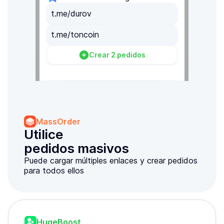
t.me/durov
t.me/toncoin
Crear 2 pedidos
MassOrder
Utilice

pedidos masivos
Puede cargar múltiples enlaces y crear pedidos
para todos ellos
HugeBoost