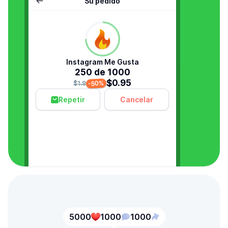
Su pedido
Instagram Me Gusta
250 de 1000
$0.95
-50%
$1.9
Repetir
Cancelar
5000
1000
1000